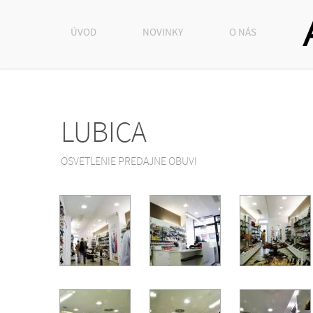
ÚVOD
NOVINKY
O NÁS
LUBICA
OSVETLENIE PREDAJNE OBUVI